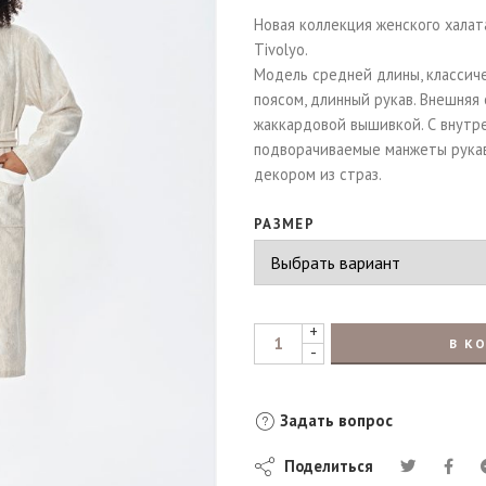
Новая коллекция женского халата
Tivolyo.
Модель средней длины, классиче
поясом, длинный рукав. Внешняя
жаккардовой вышивкой. С внутр
подворачиваемые манжеты рукав
декором из страз.
РАЗМЕР
+
В К
-
Задать вопрос
Поделиться