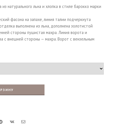
 из натурального льна и хлопка в стиле барокко марки
ский фасона на запахе, линия талии подчеркнута
 отделка выполнена из льна, дополнена золотистой
енней стороны пушистая махра. Линия ворота и
а с внешней стороны — махра. Ворот с вензельным
ОРЗИНУ