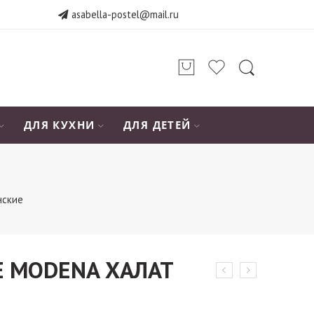
asabella-postel@mail.ru
ДЛЯ КУХНИ
ДЛЯ ДЕТЕЙ
нские
E MODENA ХАЛАТ