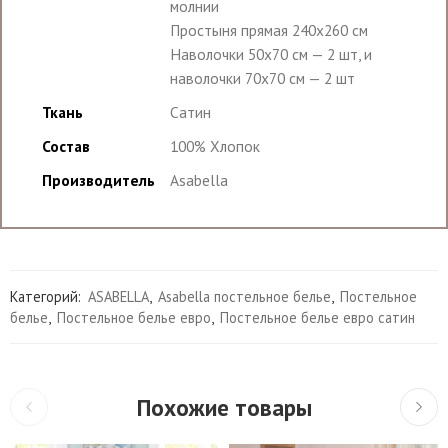
молнии
Простыня прямая 240х260 см
Наволочки 50х70 см — 2 шт, и
наволочки 70х70 см — 2 шт
Ткань
Сатин
Состав
100% Хлопок
Производитель
Asabella
Категорий:
ASABELLA
,
Asabella постельное белье
,
Постельное
белье
,
Постельное белье евро
,
Постельное белье евро сатин
Похожие товары