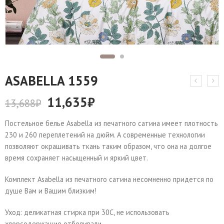
АSABELLA 1559
11,635
₽
13,688
₽
Постельное белье Asabella из печатного сатина имеет плотность
230 и 260 переплетений на дюйм. А современные технологии
позволяют окрашивать ткань таким образом, что она на долгое
время сохраняет насыщенный и яркий цвет.
Комплект Asabella из печатного сатина несомненно придется по
душе Вам и Вашим близким!
Уход: деликатная стирка при 30С, не использовать
хлорсодержащие отбеливали.