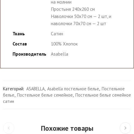
на молнии
Простыня 240х260 см
Наволочки 50х70 см — 2 шт, и
наволочки 70х70 см — 2 шт
Ткань
Сатин
Состав
100% Хлопок
Производитель
Asabella
Категорий:
ASABELLA
,
Asabella постельное белье
,
Постельное
белье
,
Постельное белье семейное
,
Постельное белье семейное
сатин
Похожие товары