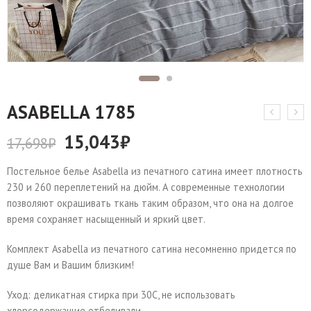
АSABELLA 1785
15,043
₽
17,698
₽
Постельное белье Asabella из печатного сатина имеет плотность
230 и 260 переплетений на дюйм. А современные технологии
позволяют окрашивать ткань таким образом, что она на долгое
время сохраняет насыщенный и яркий цвет.
Комплект Asabella из печатного сатина несомненно придется по
душе Вам и Вашим близким!
Уход: деликатная стирка при 30С, не использовать
хлорсодержащие отбеливали.