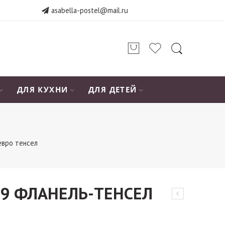
asabella-postel@mail.ru
ДЛЯ КУХНИ
ДЛЯ ДЕТЕЙ
евро тенсел
99 ФЛАНЕЛЬ-ТЕНСЕЛ