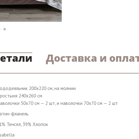
етали
Доставка и опла
ододеяльник 200х220 см, на молнии
ростыня 240х260 см
аволочки 50х70 см — 2 шт, и наволочки 70х70 см — 2 шт
атин-фланель
1% Тенсел, 39% Хлопок
sabella