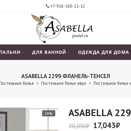
+7-916-160-11-12
СПАЛЬНИ
ДЛЯ ВАННОЙ
ОДЕЖДА ДЛЯ ДОМА
АSABELLA 2299 ФЛАНЕЛЬ-ТЕНСЕЛ
Постельное белье
Постельное белье евро
Постельное белье 
АSABELLA 22
15%
17,043
₽
20,050
₽