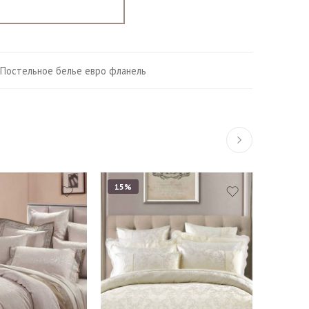
Постельное белье евро фланель
15%
Евро