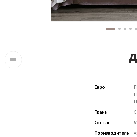
Д
Евро
П
П
Н
Ткань
С
Состав
6
Производитель
A