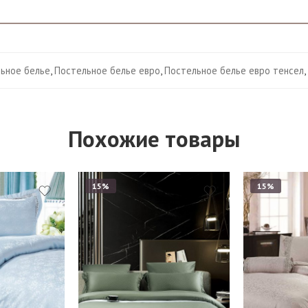
ьное белье
,
Постельное белье евро
,
Постельное белье евро тенсел
,
Похожие товары
15%
15%
Евро