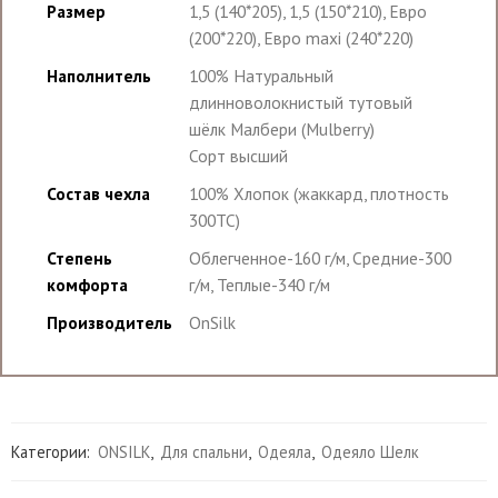
Размер
1,5 (140*205), 1,5 (150*210), Евро
(200*220), Евро maxi (240*220)
Наполнитель
100% Натуральный
длинноволокнистый тутовый
шёлк Малбери (Mulberry)
Сорт высший
Состав чехла
100% Хлопок (жаккард, плотность
300ТС)
Степень
Облегченное-160 г/м, Средние-300
комфорта
г/м, Теплые-340 г/м
Производитель
OnSilk
Категории:
ONSILK
,
Для спальни
,
Одеяла
,
Одеяло Шелк