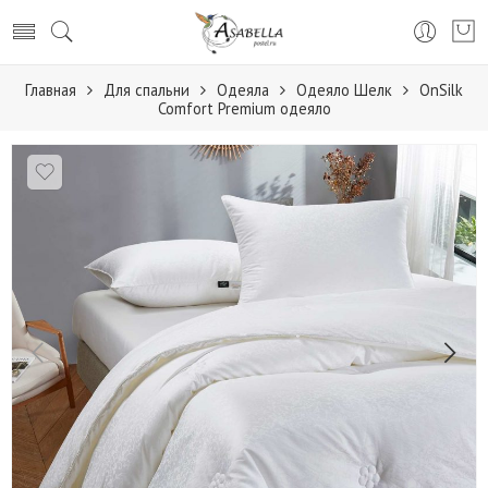
Главная
Для спальни
Одеяла
Одеяло Шелк
OnSilk
Comfort Premium одеяло