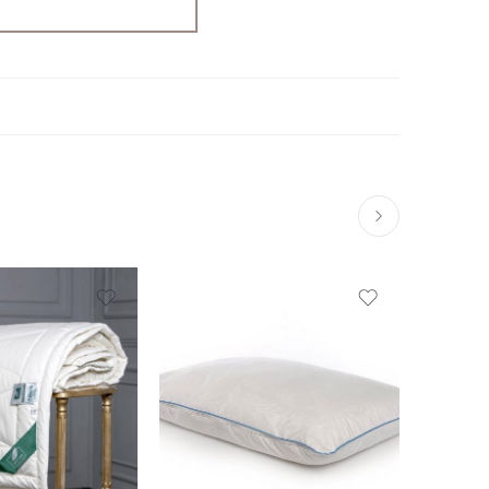
Подушки 50*70 см.
Подушки 50*90 см
см.)
см.)