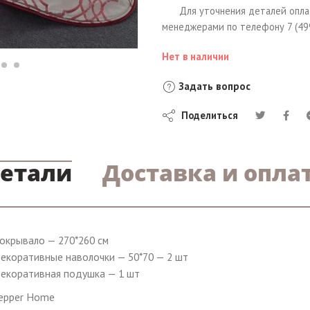
Для уточнения деталей опла
менеджерами по телефону 7 (499
Нет в наличии
Задать вопрос
Поделиться
етали
Доставка и опла
окрывало — 270*260 см
екоративные наволочки — 50*70 — 2 шт
екоративная подушка — 1 шт
epper Home