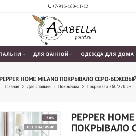
+7-916-160-11-12
СПАЛЬНИ
ДЛЯ ВАННОЙ
ОДЕЖДА ДЛЯ ДОМА
PEPPER HOME MILANO ПОКРЫВАЛО СЕРО-БЕЖЕВЫ
Главная
Для спальни
Покрывала
Покрывало 260*270 см
PEPPER HOME
-50%
ПОКРЫВАЛО 
НЕТ В НАЛИЧИИ