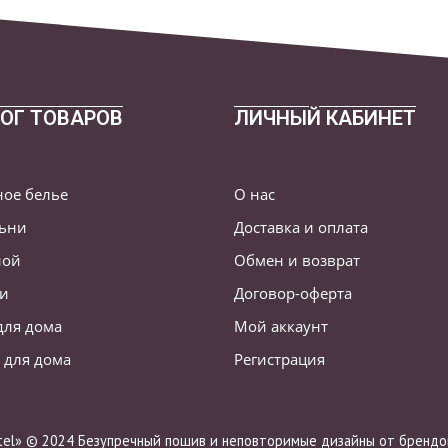
ОГ ТОВАРОВ
ЛИЧНЫЙ КАБИНЕТ
ное белье
О нас
льни
Доставка и оплата
ной
Обмен и возврат
ни
Договор-оферта
для дома
Мой аккаунт
 для дома
Регистрация
stel» © 2024 Безупречный пошив и неповторимые дизайны от брендов