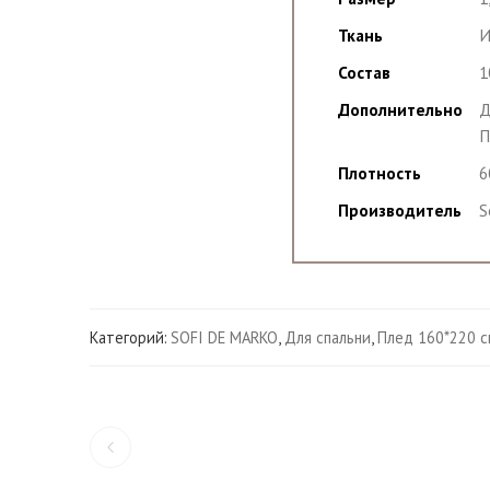
Ткань
И
Состав
1
Дополнительно
Д
П
Плотность
6
Производитель
S
Категорий:
SOFI DE MARKO
,
Для спальни
,
Плед 160*220 с