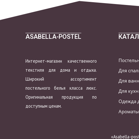
ASABELLA-POSTEL
КАТАЛ
Постель
Интернет-магазин качественного
текстиля для дома и отдыха.
Для спа
Широкий ассортимент
Для ван
постельного белья класса люкс.
Для кух
Оригинальная продукция по
Одежда 
доступным ценам.
Ароматы
«Asabella-po