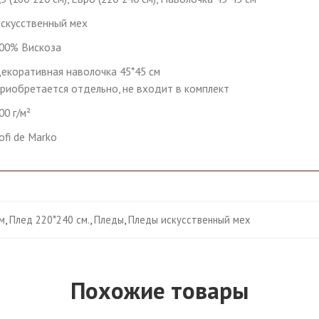
скусственный мех
00% Вискоза
екоративная наволочка 45*45 см
риобретается отдельно, не входит в комплект
00 г/м²
ofi de Marko
м
,
Плед 220*240 см.
,
Пледы
,
Пледы искусственный мех
Похожие товары