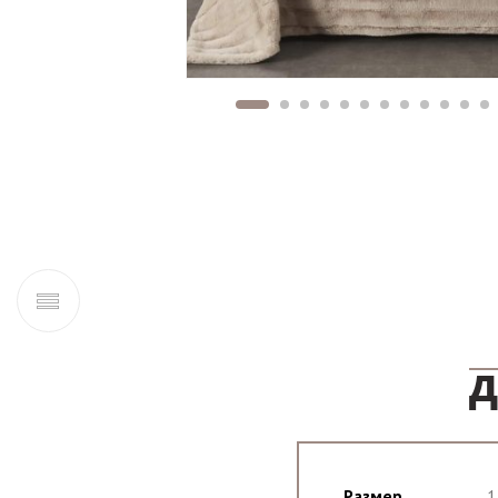
Д
Размер
1