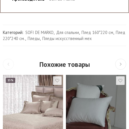
Категорий:
SOFI DE MARKO
,
Для спальни
,
Плед 160*220 см
,
Плед
220*240 см.
,
Пледы
,
Пледы искусственный мех
Похожие товары
15%