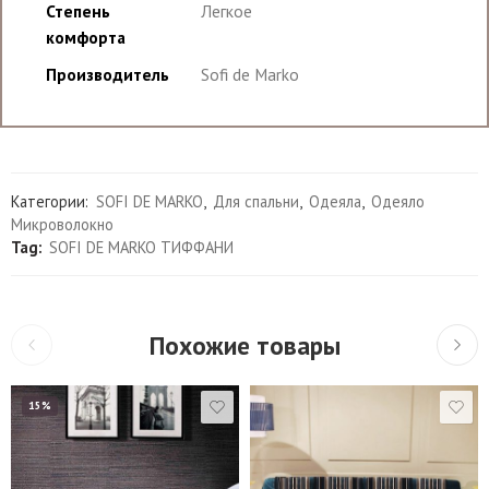
Степень
Легкое
комфорта
Производитель
Sofi de Marko
Категории:
SOFI DE MARKO
,
Для спальни
,
Одеяла
,
Одеяло
Микроволокно
Tag:
SOFI DE MARKO ТИФФАНИ
Похожие товары
15%