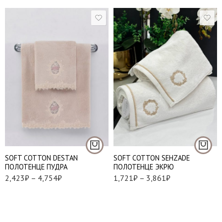
50*100 см. - 1 шт.
50*100 см. - 1 шт.
85*150 см. - 1 шт.
85*150 см. - 1 шт.
SOFT СOTTON DESTAN
SOFT СOTTON SEHZADE
ПОЛОТЕНЦЕ ПУДРА
ПОЛОТЕНЦЕ ЭКРЮ
2,423
₽
–
4,754
₽
1,721
₽
–
3,861
₽