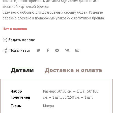
комнате, неповторимость деталей
Soft Сotton
давно стало
визитной карточкой бренда.
Сделано с любовью для драгоценных сердцу людей. Изделие
бережно сложено в подарочную упаковку с логотипом бренда.
Нет в наличии
Задать вопрос
Поделиться
Детали
Доставка и оплата
Набор
Размер: 30*50 см. — 1 шт., 50*100
полотенец
см. — 1 шт., 85*150 см. — 1 шт.
Ткань
Махра