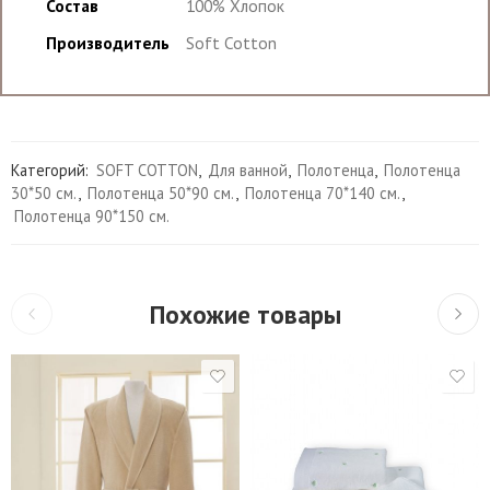
Состав
100% Хлопок
Производитель
Soft Cotton
Категорий:
SOFT COTTON
,
Для ванной
,
Полотенца
,
Полотенца
30*50 см.
,
Полотенца 50*90 см.
,
Полотенца 70*140 см.
,
Полотенца 90*150 см.
Похожие товары