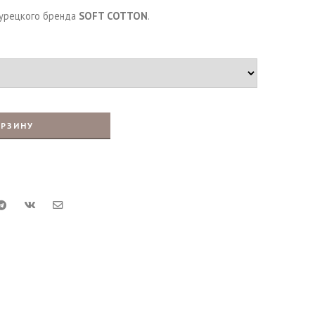
турецкого бренда
SOFT СOTTON
.
ОРЗИНУ