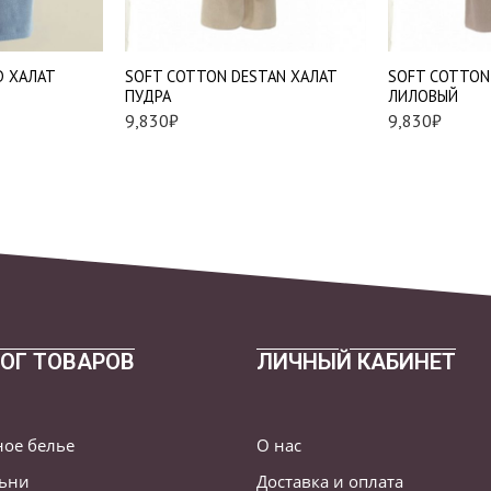
XL
XL
D ХАЛАТ
SOFT COTTON DESTAN ХАЛАТ
SOFT COTTON
ПУДРА
ЛИЛОВЫЙ
9,830
₽
9,830
₽
ОГ ТОВАРОВ
ЛИЧНЫЙ КАБИНЕТ
ное белье
О нас
льни
Доставка и оплата