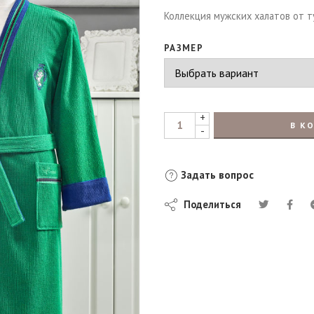
Коллекция мужских халатов от 
РАЗМЕР
+
В К
-
Задать вопрос
Поделиться