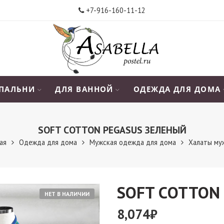
+7-916-160-11-12
СПАЛЬНИ
ДЛЯ ВАННОЙ
ОДЕЖДА ДЛЯ ДОМА
SOFT СOTTON PEGASUS ЗЕЛЕНЫЙ
ая
Одежда для дома
Мужская одежда для дома
Халаты му
SOFT СOTTON
НЕТ В НАЛИЧИИ
8,074
₽