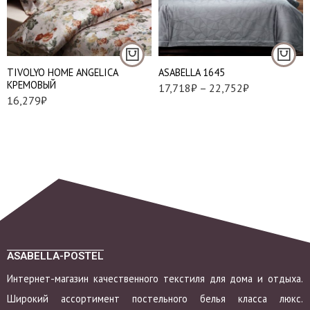
Евро
Евро стандарт
Семейный
TIVOLYO HOME ANGELICA
АSABELLA 1645
КРЕМОВЫЙ
17,718
₽
–
22,752
₽
16,279
₽
ASABELLA-POSTEL
Интернет-магазин качественного текстиля для дома и отдыха.
Широкий ассортимент постельного белья класса люкс.