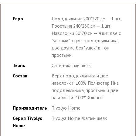
Евро
Пододеяльник 200*220 см — 1 шт,
Простыня 240*260 см — 1 шт
Наволочки 50*70 см — 4 шт, две с
"ушками" в цвет пододеяльника,
две другие без "ушек" в тон
простыни
Ткань
Сатин-жатый шелк
Состав
Верх пододеяльника и две
наволочки: 100% Полиэстер Низ
пододеяльника, простынь и две
наволочки: 100% Хлопок
Производитель
Tivolyo Home
Серия Tivolyo
Tivolya Home Жатый шелк
Home