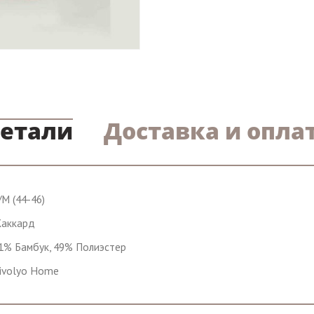
етали
Доставка и опла
/М (44-46)
аккард
1% Бамбук, 49% Полиэстер
ivolyo Home