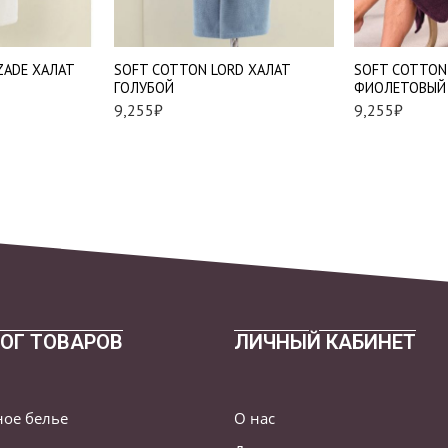
XL
XL
2XL
2XL
ZADE ХАЛАТ
SOFT СOTTON LORD ХАЛАТ
SOFT СOTTON
ГОЛУБОЙ
ФИОЛЕТОВЫЙ
9,255
₽
9,255
₽
ОГ ТОВАРОВ
ЛИЧНЫЙ КАБИНЕТ
ное белье
О нас