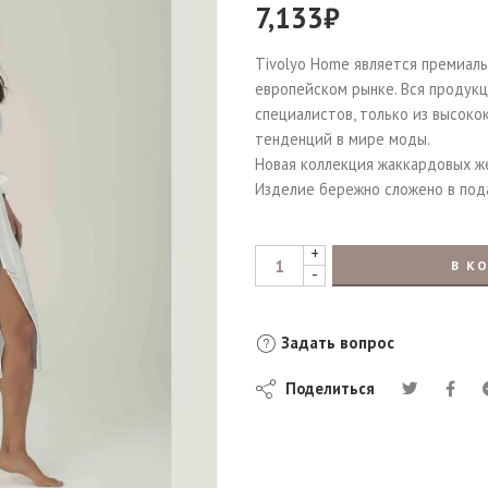
7,133
₽
Tivolyo Home является премиал
европейском рынке. Вся продук
специалистов, только из высоко
тенденций в мире моды.
Новая коллекция жаккардовых же
Изделие бережно сложено в под
+
В К
-
Задать вопрос
Поделиться