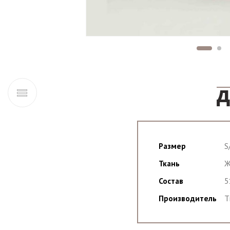
Д
Размер
S
Ткань
Ж
Состав
5
Производитель
T