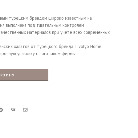
ьным турецким брендом широко известным на
ция выполнена под тщательным контролем
качественных материалов при учете всех современных
нских халатов от турецкого бренда Tivolyo Home.
арочную упаковку с логотипом фирмы.
ОРЗИНУ