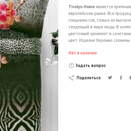
Tivolyo Home
является премиал
европейском рынке. Вся продук
специалистов, только из высоко
тенденций в мире моды. В колл
цветочный орнамент в сочетани
цвет. Изделия бережно сложены 
Нет в наличии
Задать вопрос
Поделиться