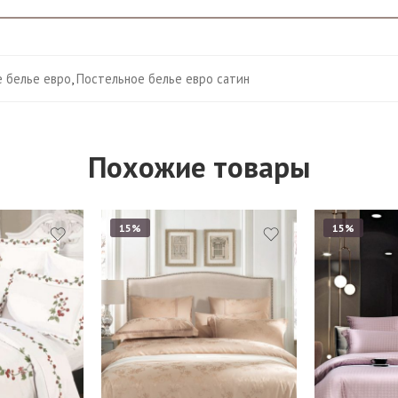
 белье евро
,
Постельное белье евро сатин
Похожие товары
15%
15%
Евро
-
Семейный