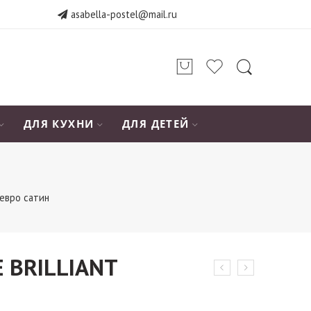
asabella-postel@mail.ru
ДЛЯ КУХНИ
ДЛЯ ДЕТЕЙ
евро сатин
 BRILLIANT