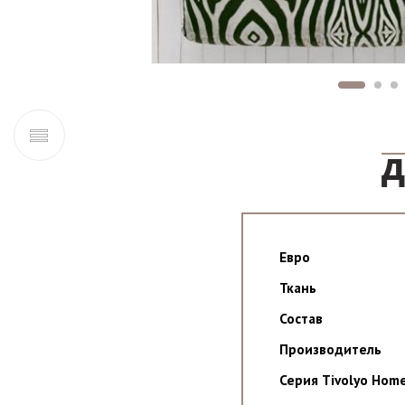
Д
Евро
Ткань
Состав
Производитель
Серия Tivolyo Hom