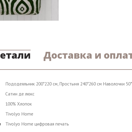
етали
Доставка и опла
Пододеяльник 200*220 см, Простыня 240*260 см Наволочки 50*
Сатин де люкс
100% Хлопок
Tivolyo Home
e
Tivolyo Home цифровая печать