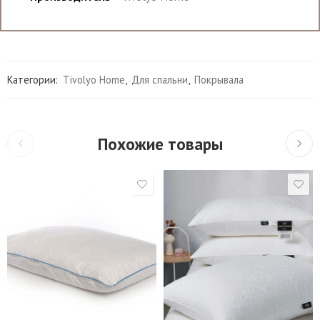
Категории:
Tivolyo Home
,
Для спальни
,
Покрывала
Похожие товары
Подушки 50*70 см.
Подушки 50*90 см
Низкая (XS)
Низкая плюс (S)