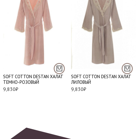
S
S
M
M
L
L
XL
XL
SOFT COTTON DESTAN ХАЛАТ
SOFT COTTON DESTAN ХАЛАТ
ТЕМНО-РОЗОВЫЙ
ЛИЛОВЫЙ
9,830
₽
9,830
₽