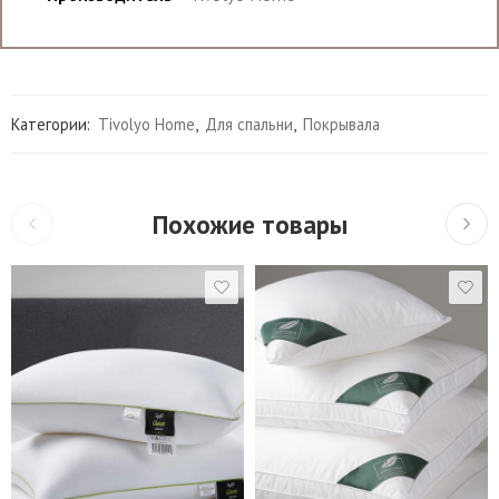
Категории:
Tivolyo Home
,
Для спальни
,
Покрывала
Похожие товары
Подушки 50*70 см.
40*40 см
Подушки 70*70 см.
45*45 см