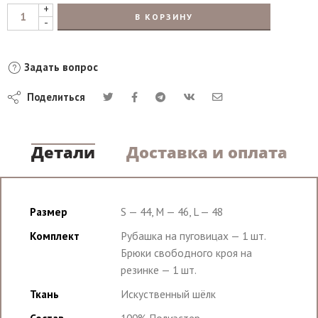
+
В КОРЗИНУ
-
Задать вопрос
Поделиться
Детали
Доставка и оплата
Размер
S — 44, M — 46, L — 48
Комплект
Рубашка на пуговицах — 1 шт.
Брюки свободного кроя на
резинке — 1 шт.
Ткань
Искуственный шёлк
Состав
100% Полиэстер